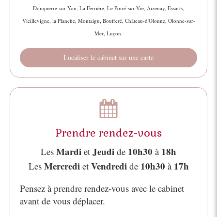
Dompierre-sur-Yon, La Ferrière, Le Poiré-sur-Vie, Aizenay, Essarts,
Vieillevigne, la Planche, Montaigu, Boufferé, Château-d'Olonne, Olonne-sur-
Mer, Luçon.
Localiser le cabinet sur une carte
Prendre rendez-vous
Mardi
Jeudi
10h30
18h
Les
et
de
à
Mercredi
Vendredi
10h30
17h
Les
et
de
à
Pensez à prendre rendez-vous avec le cabinet
avant de vous déplacer.