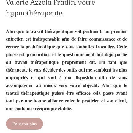
Valerie Azzola Fradin, votre
hypnothérapeute
Afin que le travail thérapeutique soit pertinent, un premier
entretien est indispensable afin de faire connaissance et de
cerner la problématique que vous souhaitez travailler. Cette
phase est primordiale et le questionnement fait déjà partie
du travail thérapeutique proprement dit. En tant que
thérapeute je vais décider des outils qui me semblent les plus
appropriés et qui sont à ma disposition afin de vous
accompagner au mieux vers votre objectif. Afin que le
travail thérapeutique puisse être efficace cela passe avant
tout par une bonne alliance entre le praticien et son client,
une confiance réciproque établie.
En savoir plus