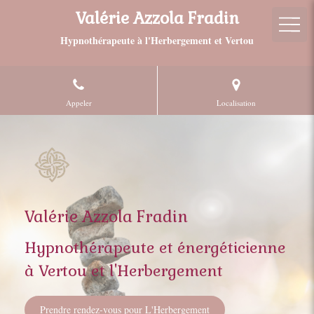
Valérie Azzola Fradin
Hypnothérapeute à l'Herbergement et Vertou
Appeler
Localisation
Valérie Azzola Fradin
Hypnothérapeute et énergéticienne
à Vertou et l'Herbergement
Prendre rendez-vous pour L'Herbergement